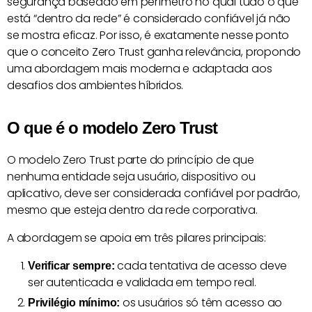
segurança baseado em perímetro no qual tudo o que
está “dentro da rede” é considerado confiável já não
se mostra eficaz. Por isso, é exatamente nesse ponto
que o conceito Zero Trust ganha relevância, propondo
uma abordagem mais moderna e adaptada aos
desafios dos ambientes híbridos.
O que é o modelo Zero Trust
O modelo Zero Trust parte do princípio de que
nenhuma entidade seja usuário, dispositivo ou
aplicativo, deve ser considerada confiável por padrão,
mesmo que esteja dentro da rede corporativa.
A abordagem se apoia em três pilares principais:
cada tentativa de acesso deve
Verificar sempre:
ser autenticada e validada em tempo real.
os usuários só têm acesso ao
Privilégio mínimo: