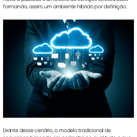
formando, assim, um ambiente híbrido por definição.
Diante desse cenário, o modelo tradicional de