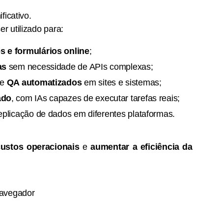
ficativo.
 utilizado para:
 e formulários online
;
as
sem necessidade de APIs complexas;
e
QA automatizados
em sites e sistemas;
ado
, com IAs capazes de executar tarefas reais;
eplicação de dados em diferentes plataformas.
custos operacionais
e
aumentar a eficiência da