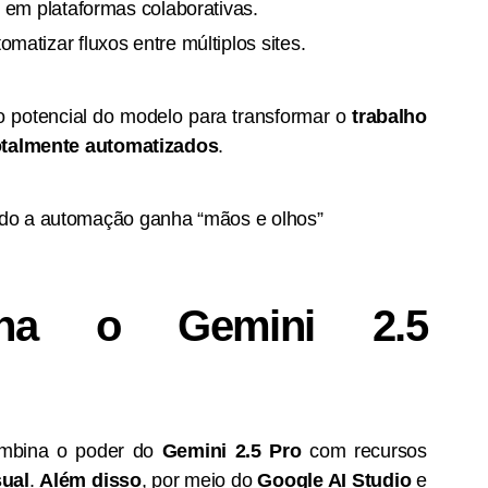
 em plataformas colaborativas.
atizar fluxos entre múltiplos sites.
 potencial do modelo para transformar o
trabalho
totalmente automatizados
.
ona o Gemini 2.5
ombina o poder do
Gemini 2.5 Pro
com recursos
ual
.
Além disso
, por meio do
Google AI Studio
e