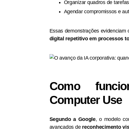
Organizar quadros de tarefas
Agendar compromissos e autom
Essas demonstrações evidenciam o
digital repetitivo em processos 
Como funci
Computer Use
Segundo a Google
, o modelo c
avançados de
reconhecimento vis