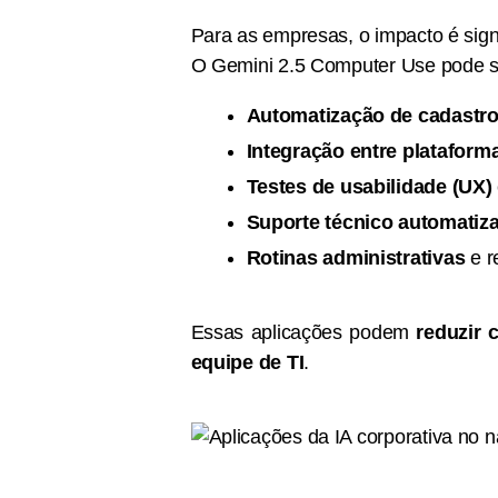
Para as empresas, o impacto é signi
O Gemini 2.5 Computer Use pode ser
Automatização de cadastros
Integração entre plataform
Testes de usabilidade (UX)
Suporte técnico automatiz
Rotinas administrativas
e r
Essas aplicações podem
reduzir 
equipe de TI
.