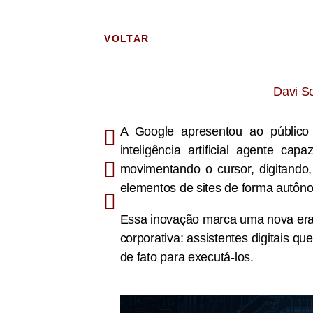
VOLTAR
Davi S
A Google apresentou ao públic
inteligência artificial agente ca
movimentando o cursor, digitando,
elementos de sites de forma autôn
Essa inovação marca uma nova era
corporativa: assistentes digitai
de fato para executá-los.