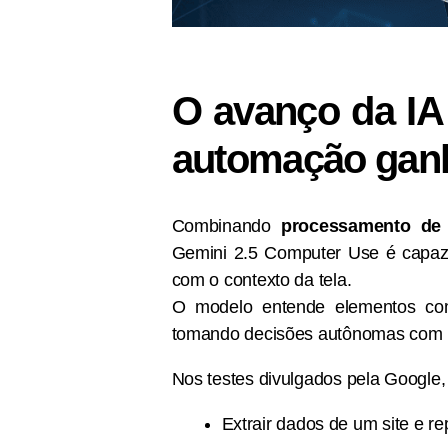
O avanço da IA
automação ganh
Combinando
processamento de 
Gemini 2.5 Computer Use é capaz d
com o contexto da tela.
O modelo entende elementos com
tomando decisões autônomas com b
Nos testes divulgados pela Google,
Extrair dados de um site e re