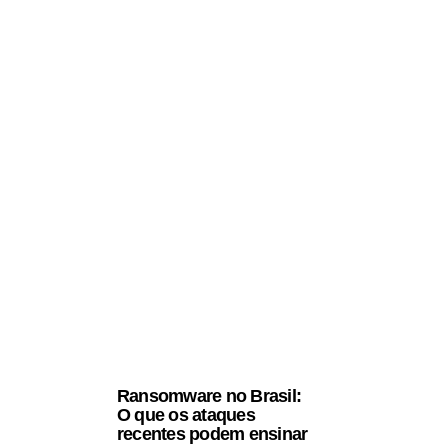
Ransomware no Brasil:
O que os ataques
recentes podem ensinar