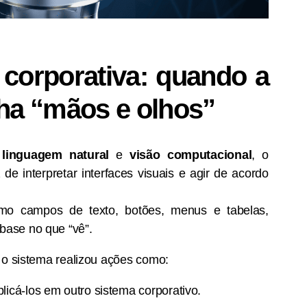
 corporativa: quando a
a “mãos e olhos”
linguagem natural
e
visão computacional
, o
e interpretar interfaces visuais e agir de acordo
o campos de texto, botões, menus e tabelas,
ase no que “vê”.
 o sistema realizou ações como:
plicá-los em outro sistema corporativo.