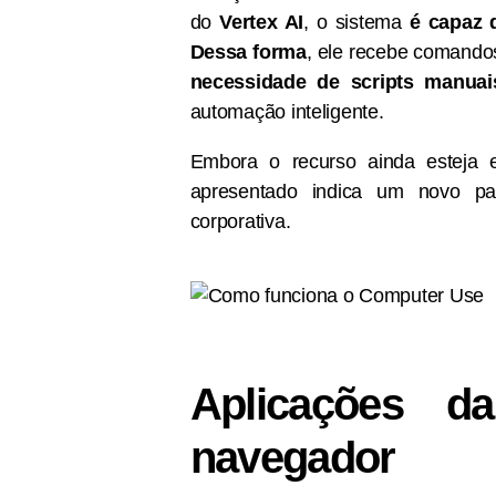
do
Vertex AI
, o sistema
é capaz 
Dessa forma
, ele recebe comand
necessidade de scripts manuai
automação inteligente.
Embora o recurso ainda estej
apresentado indica um novo p
corporativa.
Aplicações d
navegador