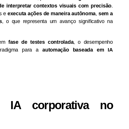
de interpretar contextos visuais com precisão
.
os e
executa ações de maneira autônoma
,
sem a
s
, o que representa um avanço significativo na
a em
fase de testes controlada
, o desempenho
aradigma para a
automação baseada em IA
a IA corporativa no