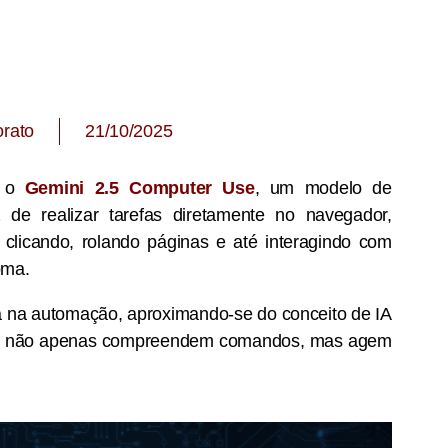
orato
21/10/2025
o o
Gemini 2.5 Computer Use
, um modelo de
paz de realizar tarefas diretamente no navegador,
 clicando, rolando páginas e até interagindo com
oma.
 na automação, aproximando-se do conceito de IA
s que não apenas compreendem comandos, mas agem