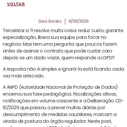
VOLTAR
Davi Sorato
11/06/2026
Terceirizar a TI resolve muita coisa: reduz custo, garante
especialização, libera sua equipe para focar no
negócio. Mas tem uma pergunta que poucos fazem
antes de assinar o contrato que pode custar caro
depois: se um dado vazar, quem responde a LGPD?
A resposta não é simples e ignorá-la está ficando cada
vez mais arriscado.
A ANPD (Autoridade Nacional de Proteção de Dados)
encerrou sua fase pedagógica. Fiscalizações ativas,
notificações em volume crescente e a Deliberação CD-
10/2025 que passou a prever multas diárias por
descumprimento de medidas cautelares, marcam a
virada de postura do órgão regulador. Neste post,