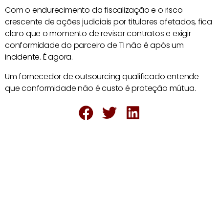
Com o endurecimento da fiscalização e o risco
crescente de ações judiciais por titulares afetados, fica
claro que o momento de revisar contratos e exigir
conformidade do parceiro de TI não é após um
incidente. É agora.
Um fornecedor de outsourcing qualificado entende
que conformidade não é custo é proteção mútua.
Cibersegurança
Infraestrutura
Outsoursing