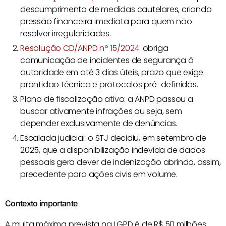
descumprimento de medidas cautelares, criando
pressão financeira imediata para quem não
resolver irregularidades.
Resolução CD/ANPD nº 15/2024
: obriga
comunicação de incidentes de segurança à
autoridade em até 3 dias úteis, prazo que exige
prontidão técnica e protocolos pré-definidos.
Plano de fiscalização ativo: a ANPD passou a
buscar ativamente infrações ou seja, sem
depender exclusivamente de denúncias.
Escalada judicial: o STJ decidiu, em setembro de
2025, que a disponibilização indevida de dados
pessoais gera dever de indenização abrindo, assim,
precedente para ações civis em volume.
Contexto importante
A multa máxima prevista na LGPD é de R$ 50 milhões