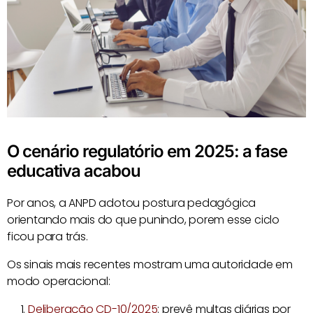
O cenário regulatório em 2025: a fase
educativa acabou
Por anos, a ANPD adotou postura pedagógica
orientando mais do que punindo, porem esse ciclo
ficou para trás.
Os sinais mais recentes mostram uma autoridade em
modo operacional:
Deliberação CD-10/2025
: prevê multas diárias por