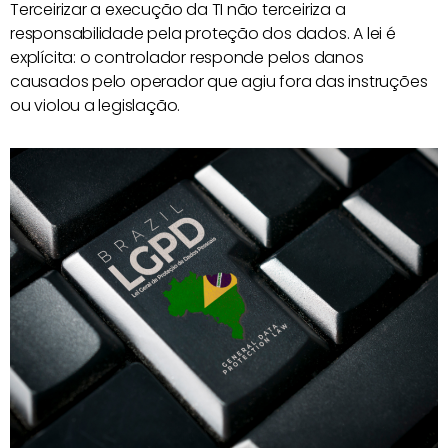
Terceirizar a execução da TI não terceiriza a
responsabilidade pela proteção dos dados. A lei é
explícita: o controlador responde pelos danos
causados pelo operador que agiu fora das instruções
ou violou a legislação.