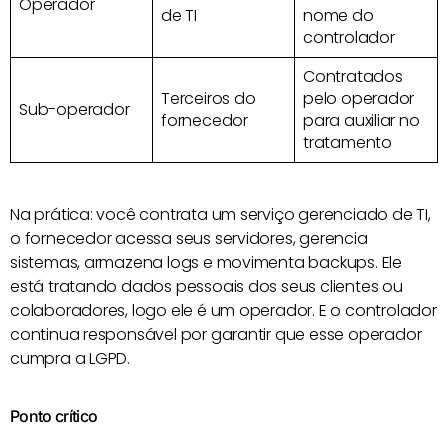
Operador
de TI
nome do
controlador
Contratados
Terceiros do
pelo operador
Sub-operador
fornecedor
para auxiliar no
tratamento
Na prática: você contrata um serviço gerenciado de TI,
o fornecedor acessa seus servidores, gerencia
sistemas, armazena logs e movimenta backups. Ele
está tratando dados pessoais dos seus clientes ou
colaboradores, logo ele é um operador. E o controlador
continua responsável por garantir que esse operador
cumpra a LGPD.
Ponto crítico