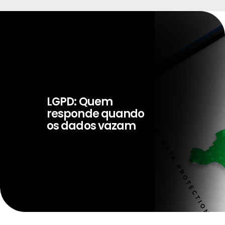
LGPD: Quem
responde quando
os dados vazam