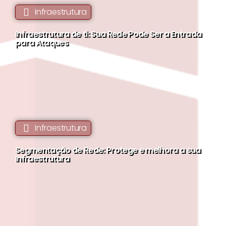
Infraestrutura
Infraestrutura de ti: Sua Rede Pode Ser a Entrada
para Ataques
Infraestrutura
Segmentação de Rede: Protege e melhora a sua
Infraestrutura